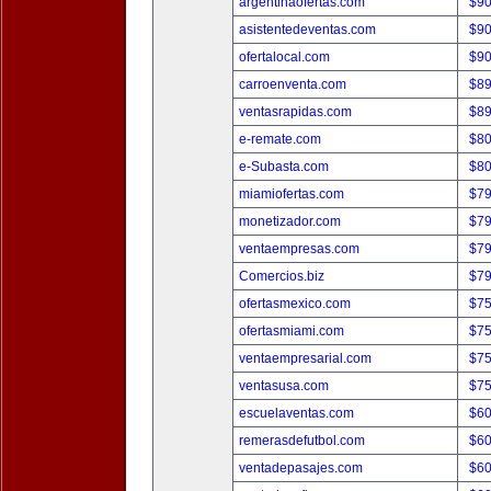
argentinaofertas.com
$9
asistentedeventas.com
$9
ofertalocal.com
$9
carroenventa.com
$8
ventasrapidas.com
$8
e-remate.com
$8
e-Subasta.com
$8
miamiofertas.com
$7
monetizador.com
$7
ventaempresas.com
$7
Comercios.biz
$7
ofertasmexico.com
$7
ofertasmiami.com
$7
ventaempresarial.com
$7
ventasusa.com
$7
escuelaventas.com
$6
remerasdefutbol.com
$6
ventadepasajes.com
$6