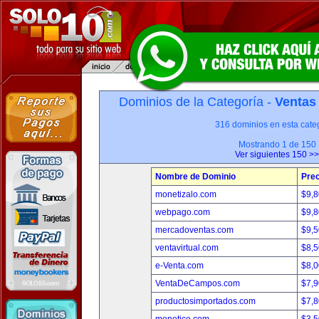
Dominios de la Categoría -
Ventas
316 dominios en esta categ
Mostrando 1 de 150
Ver siguientes 150 >>
Nombre de Dominio
Prec
monetizalo.com
$9,
webpago.com
$9,
mercadoventas.com
$9,
ventavirtual.com
$8,
e-Venta.com
$8,
VentaDeCampos.com
$7,
productosimportados.com
$7,