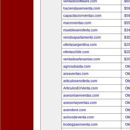
ventadesoftware.com
$6
haciendasenventa.com
$5
capacitacionventas.com
$5
macroventas.com
$5
mueblesenoferta.com
$3
vendoapartamento.com
$3
ofertasargentina.com
$2
ofertaschile.com
$2
ventadeartesanias.com
$2
agrosubasta.com
Ofe
areaventas.com
Ofe
articulosenoferta.com
Ofe
ArticulosEnVenta.com
Ofe
asesoriaenventas.com
Ofe
asesoriayventas.com
Ofe
avendere.com
Ofe
avisosdeventa.com
Ofe
bodegasenventa.com
Ofe