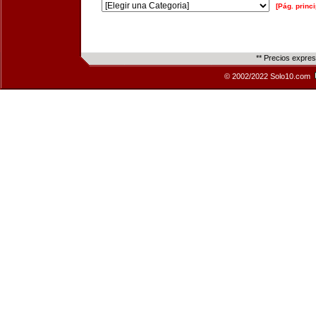
[Pág. princi
** Precios expre
© 2002/2022 Solo10.com