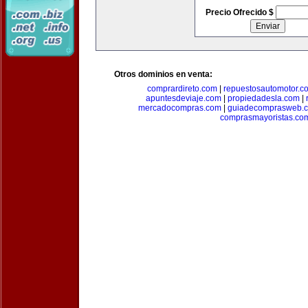
Precio Ofrecido $
Otros dominios en venta:
comprardireto.com
|
repuestosautomotor.c
apuntesdeviaje.com
|
propiedadesla.com
|
mercadocompras.com
|
guiadecomprasweb.
comprasmayoristas.co