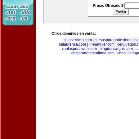
Precio Ofrecido $
Otros dominios en venta:
soloservicio.com
|
cursosparaprofesionales.
salaprensa.com
|
lineamujer.com
|
celujuegos.
ventasporlaweb.com
|
blogdescargas.com
|
ca
compradoresenlinea.com
|
consultoria