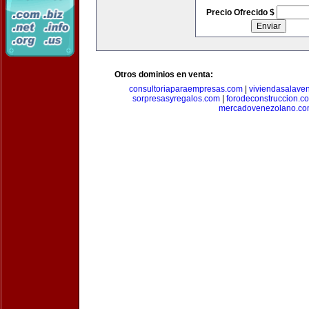
Precio Ofrecido $
Otros dominios en venta:
consultoriaparaempresas.com
|
viviendasalave
sorpresasyregalos.com
|
forodeconstruccion.c
mercadovenezolano.c