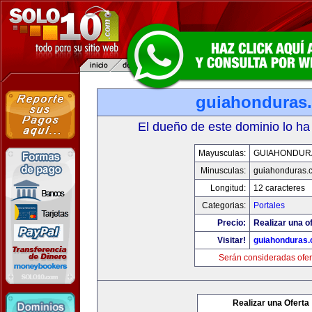
guiahonduras
El dueño de este dominio lo ha
Mayusculas:
GUIAHONDUR
Minusculas:
guiahonduras.
Longitud:
12 caracteres
Categorias:
Portales
Precio:
Realizar una of
Visitar!
guiahonduras
Serán consideradas ofer
Realizar una Oferta