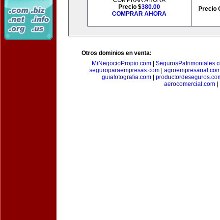
COMPRAR AHORA
Precio $
380.00
Precio 
COMPRAR AHORA
Otros dominios en venta:
MiNegocioPropio.com
|
SegurosPatrimoniales.
seguroparaempresas.com
|
agroempresarial.co
guiafotografia.com
|
productordeseguros.co
aerocomercial.com
|