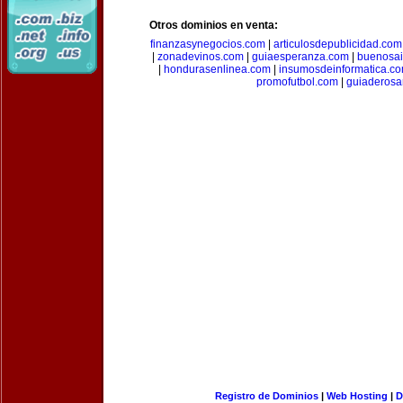
Otros dominios en venta:
finanzasynegocios.com
|
articulosdepublicidad.com
|
zonadevinos.com
|
guiaesperanza.com
|
buenosai
|
hondurasenlinea.com
|
insumosdeinformatica.c
promofutbol.com
|
guiaderosa
Registro de Dominios
|
Web Hosting
|
D