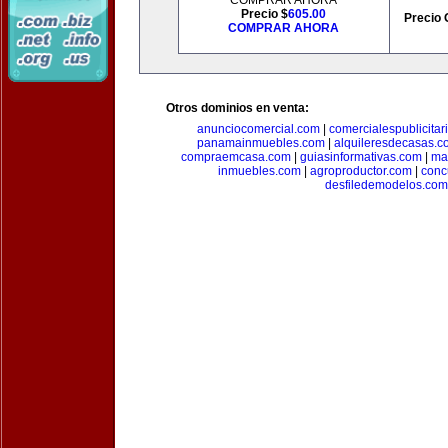
COMPRAR AHORA
Precio $
605.00
Precio 
COMPRAR AHORA
Otros dominios en venta:
anunciocomercial.com
|
comercialespublicitar
panamainmuebles.com
|
alquileresdecasas.c
compraemcasa.com
|
guiasinformativas.com
|
ma
inmuebles.com
|
agroproductor.com
|
conc
desfiledemodelos.com