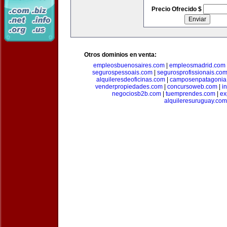
Precio Ofrecido $
Otros dominios en venta:
empleosbuenosaires.com
|
empleosmadrid.com
segurospessoais.com
|
segurosprofissionais.co
alquileresdeoficinas.com
|
camposenpatagonia
venderpropiedades.com
|
concursoweb.com
|
i
negociosb2b.com
|
tuemprendes.com
|
ex
alquileresuruguay.com