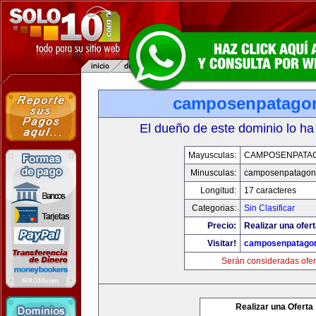
camposenpatago
El dueño de este dominio lo ha
Mayusculas:
CAMPOSENPATA
Minusculas:
camposenpatagon
Longitud:
17 caracteres
Categorias:
Sin Clasificar
Precio:
Realizar una ofert
Visitar!
camposenpatago
Serán consideradas ofer
Realizar una Oferta