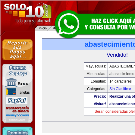
abastecimient
Vendido!
Mayusculas:
ABASTECIMIE
Minusculas:
abastecimiento
Longitud:
14 caracteres
Categorias:
Sin Clasificar
Precio:
Realizar una of
Visitar!
abastecimiento
Serán consideradas ofer